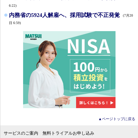
6:22)
内務省の5924人解雇へ、採用試験で不正発覚
(7月20
日 6:59)
▲ページトップに戻る
サービスのご案内
無料トライアルお申し込み