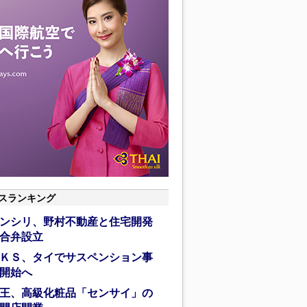
スランキング
ンシリ、野村不動産と住宅開発
合弁設立
ＫＳ、タイでサスペンション事
開始へ
王、高級化粧品「センサイ」の