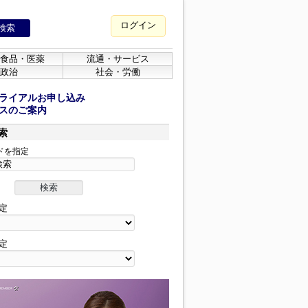
ログイン
食品・医薬
流通・サービス
政治
社会・労働
ライアルお申し込み
スのご案内
索
ドを指定
定
定