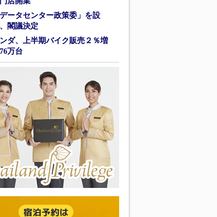
門店開業
データセンター政策委」を設
、閣議決定
ンダ、上半期バイク販売２％増
76万台