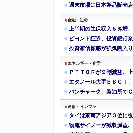
週末市場に日本製品販売店
金融・証券
上半期の生保収入５％増、
ビヨンド証券、投資銀行業
投資家信頼感が強気圏入り
エネルギー・化学
ＰＴＴＯＲが９割減益、上
エタノール大手ＢＢＧＩ、
バンチャーク、製油所でＣ
運輸・インフラ
タイは東南アジア３位に後
物流サイノーが減収減益、