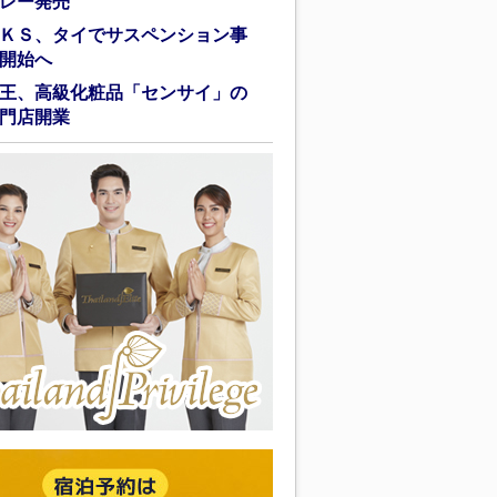
レー発売
ＫＳ、タイでサスペンション事
開始へ
王、高級化粧品「センサイ」の
門店開業