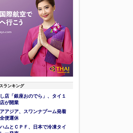
スランキング
し店「銀座おのでら」、タイ１
店が開業
アアジア、スワンナプーム発着
全便運休
ハムとＣＰＦ、日本で冷凍タイ