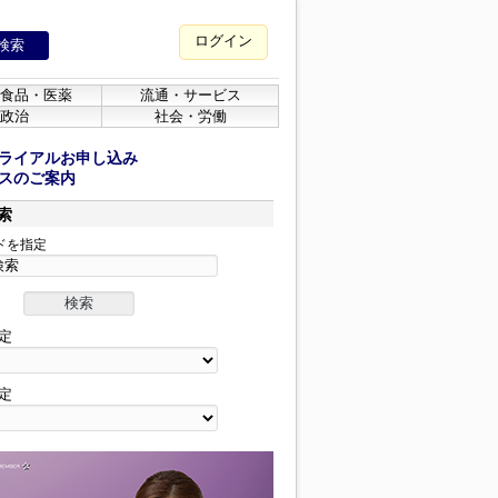
ログイン
食品・医薬
流通・サービス
政治
社会・労働
ライアルお申し込み
スのご案内
索
ドを指定
定
定