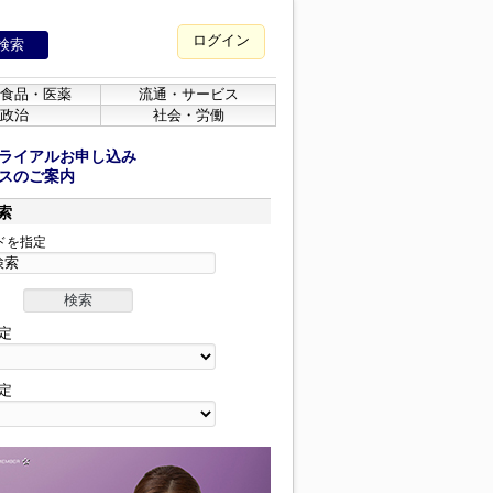
ログイン
食品・医薬
流通・サービス
政治
社会・労働
ライアルお申し込み
スのご案内
索
ドを指定
定
定