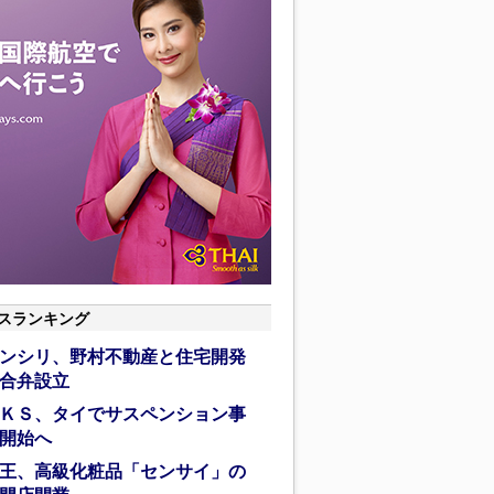
スランキング
ンシリ、野村不動産と住宅開発
合弁設立
ＫＳ、タイでサスペンション事
開始へ
王、高級化粧品「センサイ」の