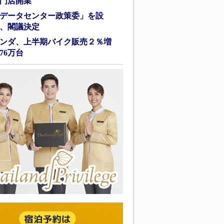
門店開業
データセンター政策委」を設
、閣議決定
ンダ、上半期バイク販売２％増
76万台