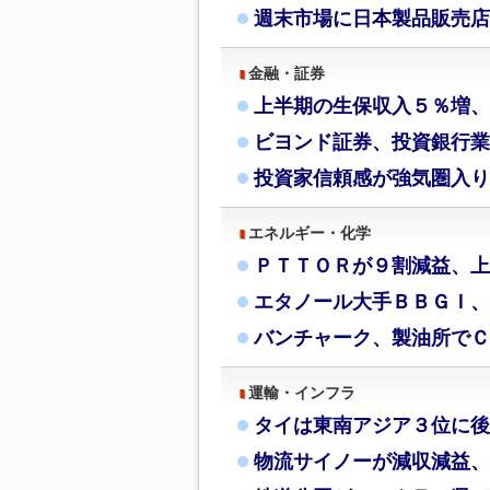
週末市場に日本製品販売店
金融・証券
上半期の生保収入５％増、
ビヨンド証券、投資銀行業
投資家信頼感が強気圏入り
エネルギー・化学
ＰＴＴＯＲが９割減益、上
エタノール大手ＢＢＧＩ、
バンチャーク、製油所でＣ
運輸・インフラ
タイは東南アジア３位に後
物流サイノーが減収減益、