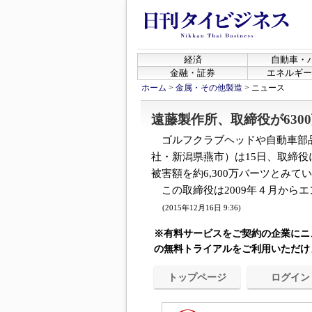
経済
自動車・
金融・証券
エネルギー
ホーム
>
金属・その他製造
>
ニュース
遠藤製作所、取締役が630
ゴルフクラブヘッドや自動車部
社・新潟県燕市）は15日、取締
被害額を約6,300万バーツとみて
この取締役は2009年４月からエン
(2015年12月16日 9:36)
※有料サービスをご契約の企業にニ
の無料トライアルをご利用いただけ
トップページ
ログイン