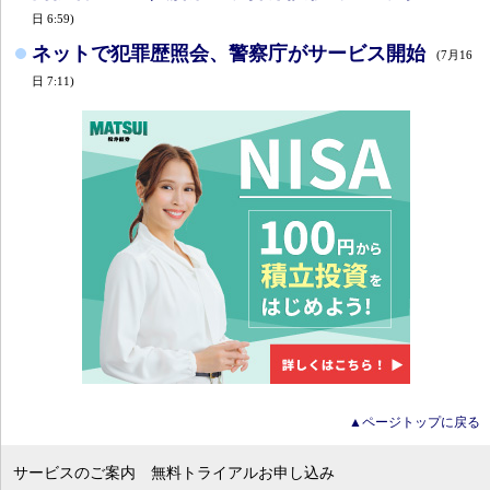
日 6:59)
ネットで犯罪歴照会、警察庁がサービス開始
(7月16
日 7:11)
▲ページトップに戻る
サービスのご案内
無料トライアルお申し込み