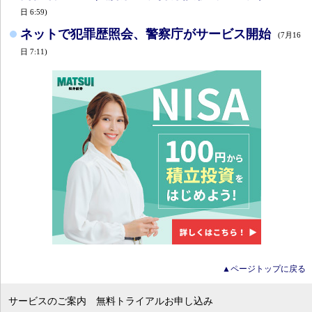
日 6:59)
ネットで犯罪歴照会、警察庁がサービス開始
(7月16
日 7:11)
▲ページトップに戻る
サービスのご案内
無料トライアルお申し込み