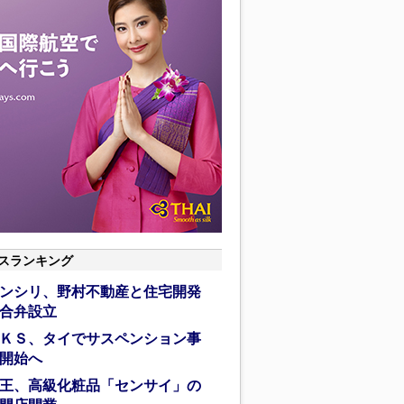
スランキング
ンシリ、野村不動産と住宅開発
合弁設立
ＫＳ、タイでサスペンション事
開始へ
王、高級化粧品「センサイ」の