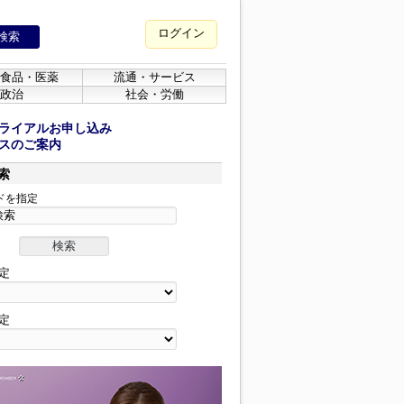
ログイン
食品・医薬
流通・サービス
政治
社会・労働
ライアルお申し込み
スのご案内
索
ドを指定
定
定