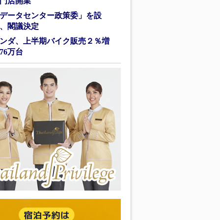
門店開業
データセンター政策委」を設
、閣議決定
ンダ、上半期バイク販売２％増
76万台