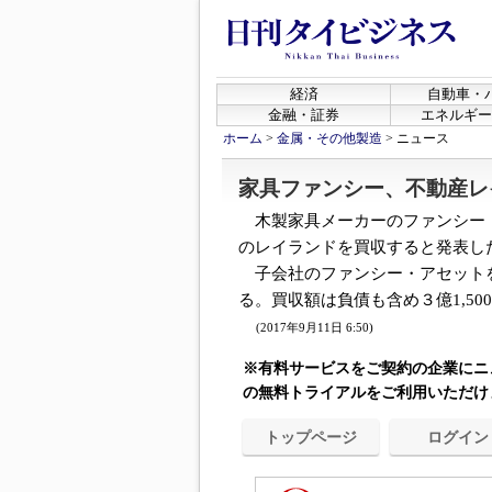
経済
自動車・
金融・証券
エネルギー
ホーム
>
金属・その他製造
>
ニュース
家具ファンシー、不動産レ
木製家具メーカーのファンシー
のレイランドを買収すると発表し
子会社のファンシー・アセット
る。買収額は負債も含め３億1,50
(2017年9月11日 6:50)
※有料サービスをご契約の企業にニ
の無料トライアルをご利用いただけ
トップページ
ログイン