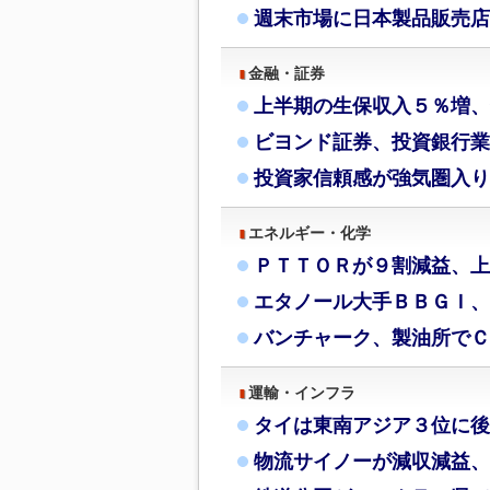
週末市場に日本製品販売店
金融・証券
上半期の生保収入５％増、
ビヨンド証券、投資銀行業
投資家信頼感が強気圏入り
エネルギー・化学
ＰＴＴＯＲが９割減益、上
エタノール大手ＢＢＧＩ、
バンチャーク、製油所でＣ
運輸・インフラ
タイは東南アジア３位に後
物流サイノーが減収減益、