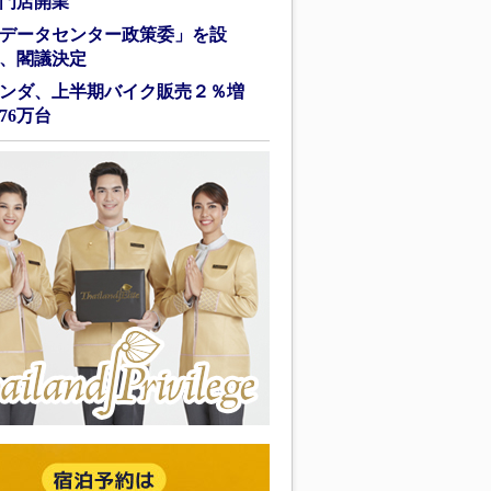
門店開業
データセンター政策委」を設
、閣議決定
ンダ、上半期バイク販売２％増
76万台