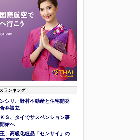
スランキング
ンシリ、野村不動産と住宅開発
合弁設立
ＫＳ、タイでサスペンション事
開始へ
王、高級化粧品「センサイ」の