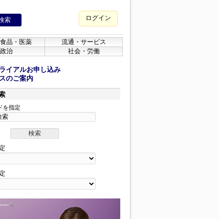
ログイン
食品・医薬
流通・サービス
政治
社会・労働
ライアルお申し込み
スのご案内
索
ドを指定
定
定