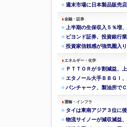
週末市場に日本製品販売店
金融・証券
上半期の生保収入５％増、
ビヨンド証券、投資銀行業
投資家信頼感が強気圏入り
エネルギー・化学
ＰＴＴＯＲが９割減益、上
エタノール大手ＢＢＧＩ、
バンチャーク、製油所でＣ
運輸・インフラ
タイは東南アジア３位に後
物流サイノーが減収減益、