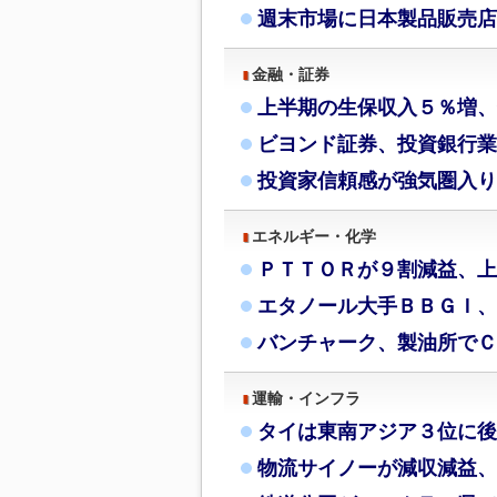
週末市場に日本製品販売店
金融・証券
上半期の生保収入５％増、
ビヨンド証券、投資銀行業
投資家信頼感が強気圏入り
エネルギー・化学
ＰＴＴＯＲが９割減益、上
エタノール大手ＢＢＧＩ、
バンチャーク、製油所でＣ
運輸・インフラ
タイは東南アジア３位に後
物流サイノーが減収減益、