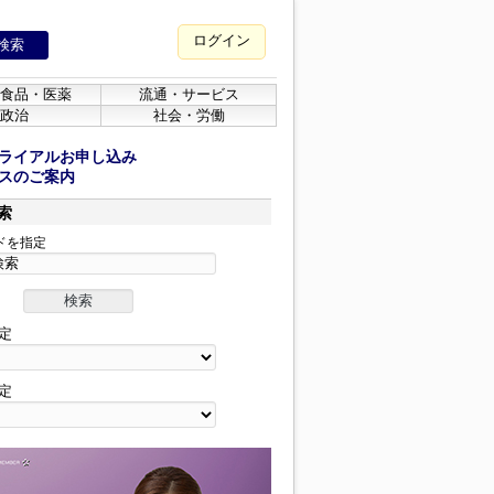
ログイン
食品・医薬
流通・サービス
政治
社会・労働
ライアルお申し込み
スのご案内
索
ドを指定
定
定