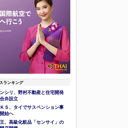
スランキング
ンシリ、野村不動産と住宅開発
合弁設立
ＫＳ、タイでサスペンション事
開始へ
王、高級化粧品「センサイ」の