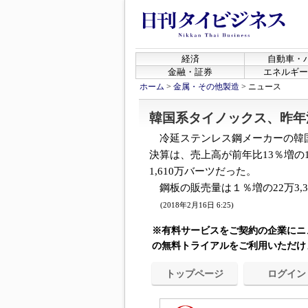
経済
自動車・
金融・証券
エネルギー
ホーム
>
金属・その他製造
>
ニュース
韓国系タイノックス、昨年
冷延ステンレス鋼メーカーの韓国
決算は、売上高が前年比13％増の1
1,610万バーツだった。
鋼板の販売量は１％増の22万3,3
(2018年2月16日 6:25)
※有料サービスをご契約の企業にニ
の無料トライアルをご利用いただけ
トップページ
ログイン