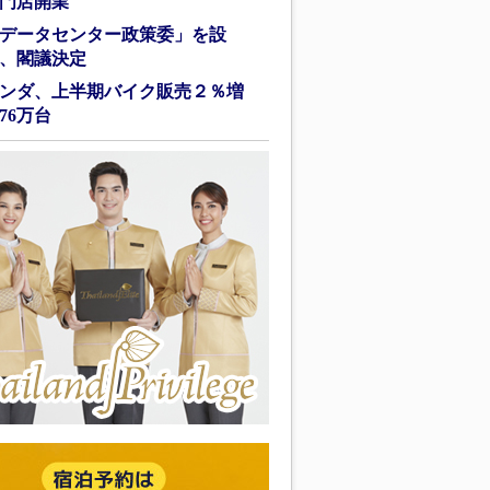
門店開業
データセンター政策委」を設
、閣議決定
ンダ、上半期バイク販売２％増
76万台