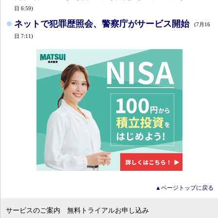
日 6:59)
ネットで犯罪歴照会、警察庁がサービス開始
(7月16
日 7:11)
▲ページトップに戻る
サービスのご案内
無料トライアルお申し込み