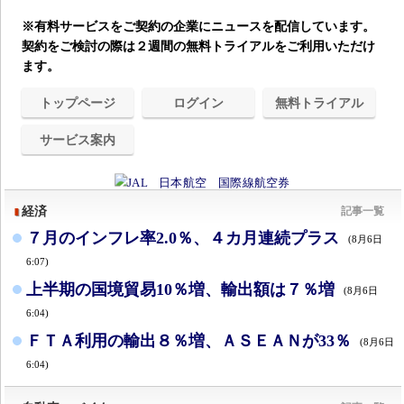
※有料サービスをご契約の企業にニュースを配信しています。
契約をご検討の際は２週間の無料トライアルをご利用いただけ
ます。
トップページ
ログイン
無料トライアル
サービス案内
経済
記事一覧
７月のインフレ率2.0％、４カ月連続プラス
(8月6日
6:07)
上半期の国境貿易10％増、輸出額は７％増
(8月6日
6:04)
ＦＴＡ利用の輸出８％増、ＡＳＥＡＮが33％
(8月6日
6:04)