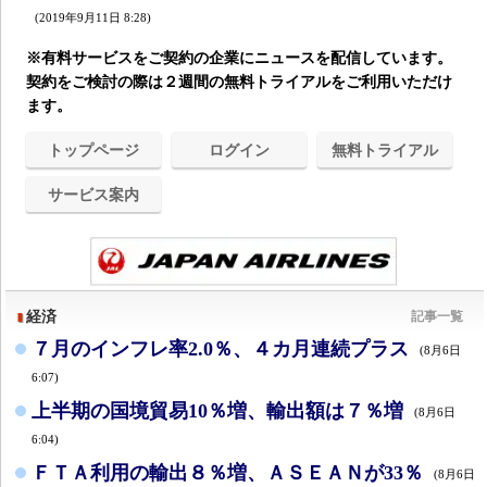
(2019年9月11日 8:28)
※有料サービスをご契約の企業にニュースを配信しています。
契約をご検討の際は２週間の無料トライアルをご利用いただけ
ます。
トップページ
ログイン
無料トライアル
サービス案内
経済
記事一覧
７月のインフレ率2.0％、４カ月連続プラス
(8月6日
6:07)
上半期の国境貿易10％増、輸出額は７％増
(8月6日
6:04)
ＦＴＡ利用の輸出８％増、ＡＳＥＡＮが33％
(8月6日