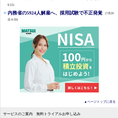
6:22)
内務省の5924人解雇へ、採用試験で不正発覚
(7月20
日 6:59)
▲ページトップに戻る
サービスのご案内
無料トライアルお申し込み