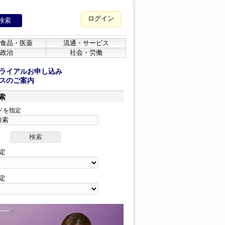
ログイン
食品・医薬
流通・サービス
政治
社会・労働
ライアルお申し込み
スのご案内
索
ドを指定
定
定