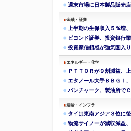
週末市場に日本製品販売店
金融・証券
上半期の生保収入５％増、
ビヨンド証券、投資銀行業
投資家信頼感が強気圏入り
エネルギー・化学
ＰＴＴＯＲが９割減益、上
エタノール大手ＢＢＧＩ、
バンチャーク、製油所でＣ
運輸・インフラ
タイは東南アジア３位に後
物流サイノーが減収減益、