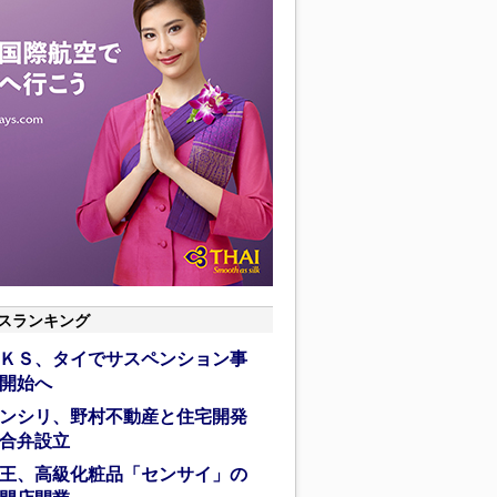
スランキング
ＫＳ、タイでサスペンション事
開始へ
ンシリ、野村不動産と住宅開発
合弁設立
王、高級化粧品「センサイ」の