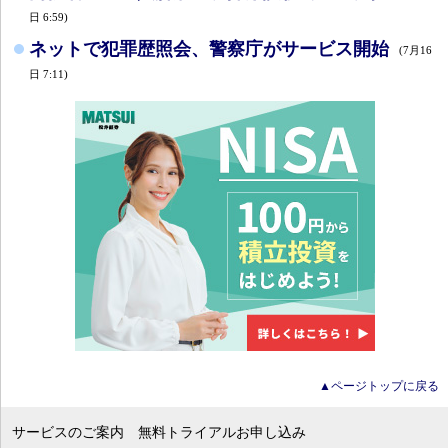
日 6:59)
ネットで犯罪歴照会、警察庁がサービス開始
(7月16
日 7:11)
▲ページトップに戻る
サービスのご案内
無料トライアルお申し込み