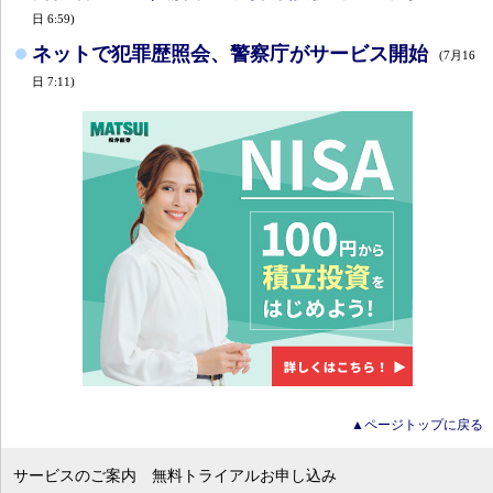
日 6:59)
ネットで犯罪歴照会、警察庁がサービス開始
(7月16
日 7:11)
▲ページトップに戻る
サービスのご案内
無料トライアルお申し込み