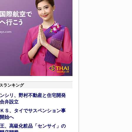
スランキング
ンシリ、野村不動産と住宅開発
合弁設立
ＫＳ、タイでサスペンション事
開始へ
王、高級化粧品「センサイ」の