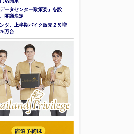
門店開業
データセンター政策委」を設
、閣議決定
ンダ、上半期バイク販売２％増
76万台