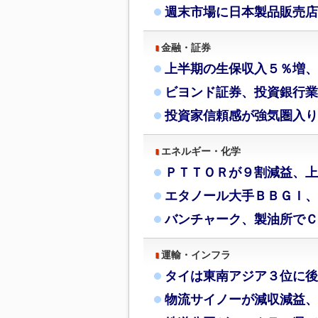
週末市場に日本製品販売店
金融・証券
上半期の生保収入５％増、
ビヨンド証券、投資銀行業
投資家信頼感が強気圏入り
エネルギー・化学
ＰＴＴＯＲが９割減益、上
エタノール大手ＢＢＧＩ、
バンチャーク、製油所でＣ
運輸・インフラ
タイは東南アジア３位に後
物流サイノーが減収減益、