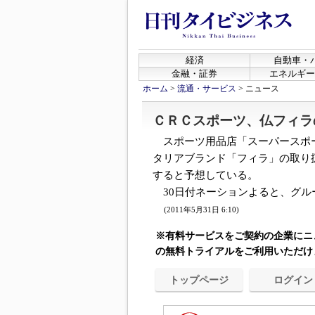
経済
自動車・
金融・証券
エネルギー
ホーム
>
流通・サービス
>
ニュース
ＣＲＣスポーツ、仏フィラ
スポーツ用品店「スーパースポ
タリアブランド「フィラ」の取り扱
すると予想している。
30日付ネーションよると、グルー
(2011年5月31日 6:10)
※有料サービスをご契約の企業にニ
の無料トライアルをご利用いただけ
トップページ
ログイン