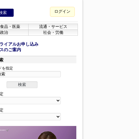
ログイン
食品・医薬
流通・サービス
政治
社会・労働
ライアルお申し込み
スのご案内
索
ドを指定
定
定