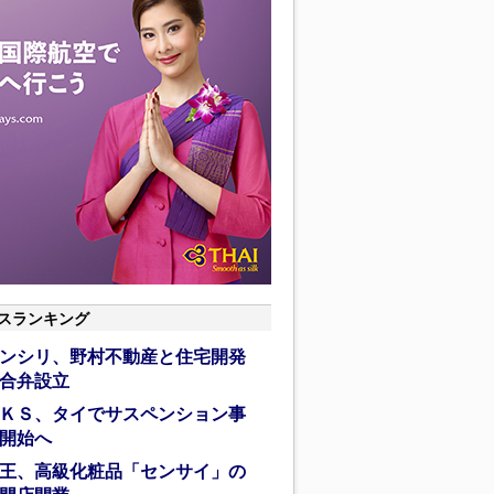
スランキング
ンシリ、野村不動産と住宅開発
合弁設立
ＫＳ、タイでサスペンション事
開始へ
王、高級化粧品「センサイ」の