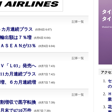
記事一覧
４カ月連続プラス
(8月6日 6:07)
、輸出額は７％増
(8月6日 6:04)
ＡＳＥＡＮが33％
(8月6日 6:04)
記事一覧
Ｖ「Ｌ03」発売へ
(8月7日 7:43)
アクセ
11カ月連続プラス
(8月7日 7:42)
セ
増、６カ月連続増
(8月7日 7:40)
の
Ｈ
記事一覧
業
割増収で黒字転換
(8月7日 7:39)
花
末で4710万件
(8月7日 7:39)