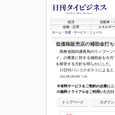
経済
自動車・
金融・証券
エネルギー
ホーム
>
流通・サービス
>
ニュース
低価格販売店の補助金打ち
商務省国内通商局のウィブーン
イ」の事業に対する補助金を今月
を移管する方針を明らかにした。
15日付バンコクポストによると、
(2013年3月18日 7:10)
※有料サービスをご契約の企業にニ
の無料トライアルをご利用いただけ
トップページ
ログイン