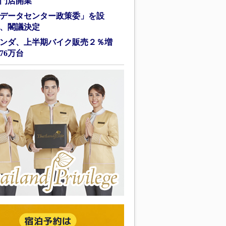
門店開業
データセンター政策委」を設
、閣議決定
ンダ、上半期バイク販売２％増
76万台