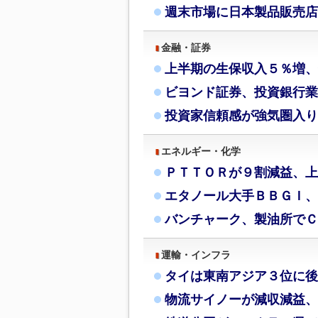
週末市場に日本製品販売店
金融・証券
上半期の生保収入５％増、
ビヨンド証券、投資銀行業
投資家信頼感が強気圏入り
エネルギー・化学
ＰＴＴＯＲが９割減益、上
エタノール大手ＢＢＧＩ、
バンチャーク、製油所でＣ
運輸・インフラ
タイは東南アジア３位に後
物流サイノーが減収減益、