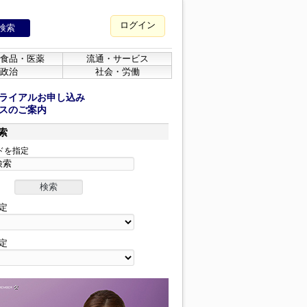
ログイン
食品・医薬
流通・サービス
政治
社会・労働
ライアルお申し込み
スのご案内
索
ドを指定
定
定