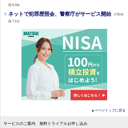
日 6:59)
ネットで犯罪歴照会、警察庁がサービス開始
(7月16
日 7:11)
▲ページトップに戻る
サービスのご案内
無料トライアルお申し込み