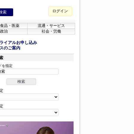
ログイン
食品・医薬
流通・サービス
政治
社会・労働
ライアルお申し込み
スのご案内
索
ドを指定
定
定