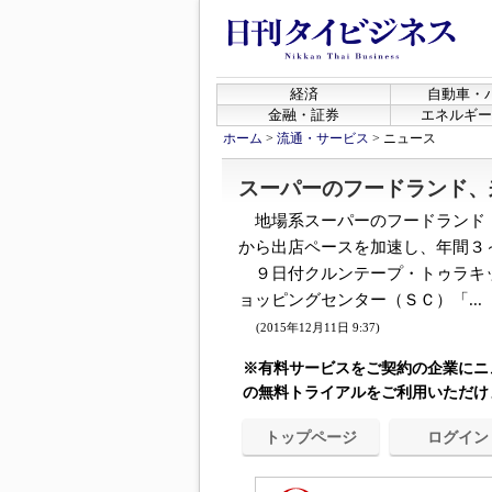
経済
自動車・
金融・証券
エネルギー
ホーム
>
流通・サービス
>
ニュース
スーパーのフードランド、
地場系スーパーのフードランド
から出店ペースを加速し、年間３
９日付クルンテープ・トゥラキ
ョッピングセンター（ＳＣ）「...
(2015年12月11日 9:37)
※有料サービスをご契約の企業にニ
の無料トライアルをご利用いただけ
トップページ
ログイン