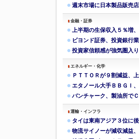
週末市場に日本製品販売店
金融・証券
上半期の生保収入５％増、
ビヨンド証券、投資銀行業
投資家信頼感が強気圏入り
エネルギー・化学
ＰＴＴＯＲが９割減益、上
エタノール大手ＢＢＧＩ、
バンチャーク、製油所でＣ
運輸・インフラ
タイは東南アジア３位に後
物流サイノーが減収減益、