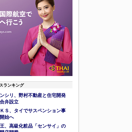
スランキング
ンシリ、野村不動産と住宅開発
合弁設立
ＫＳ、タイでサスペンション事
開始へ
王、高級化粧品「センサイ」の