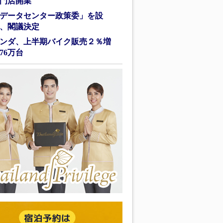
門店開業
データセンター政策委」を設
、閣議決定
ンダ、上半期バイク販売２％増
76万台