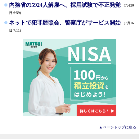
内務省の5924人解雇へ、採用試験で不正発覚
(7月20
日 6:59)
ネットで犯罪歴照会、警察庁がサービス開始
(7月16
日 7:11)
▲ページトップに戻る