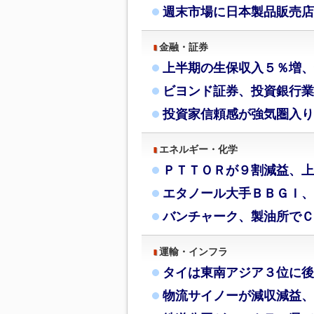
週末市場に日本製品販売店
金融・証券
上半期の生保収入５％増、
ビヨンド証券、投資銀行業
投資家信頼感が強気圏入り
エネルギー・化学
ＰＴＴＯＲが９割減益、上
エタノール大手ＢＢＧＩ、
バンチャーク、製油所でＣ
運輸・インフラ
タイは東南アジア３位に後
物流サイノーが減収減益、