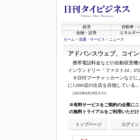
経済
自動車・
金融・証券
エネルギー
ホーム
>
流通・サービス
>
ニュース
アドバンスウェブ、コイン
携帯電話料金などの自動収受機
インランドリー「ファスト24」
９日付プーチャッカーンなどによ
に1,000店の出店を目指している...
(2022年6月10日 8:57)
※有料サービスをご契約の企業にニ
の無料トライアルをご利用いただけ
トップページ
ログイン