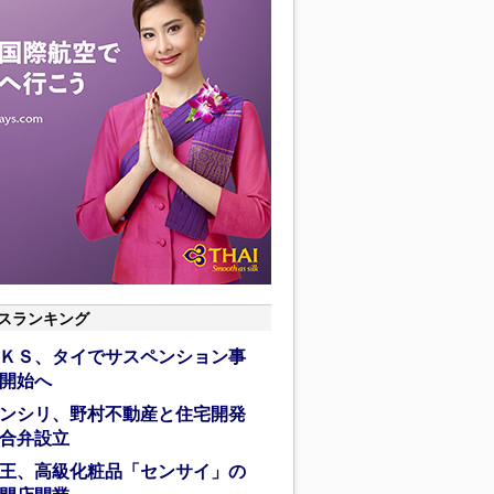
スランキング
ＫＳ、タイでサスペンション事
開始へ
ンシリ、野村不動産と住宅開発
合弁設立
王、高級化粧品「センサイ」の