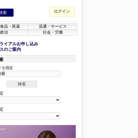
ログイン
食品・医薬
流通・サービス
政治
社会・労働
ライアルお申し込み
スのご案内
索
ドを指定
定
定