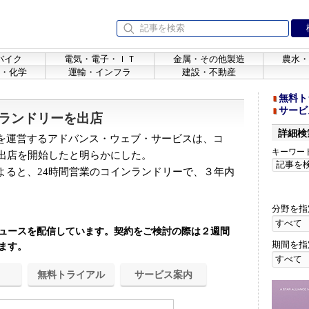
バイク
電気・電子・ＩＴ
金属・その他製造
農水・
・化学
運輸・インフラ
建設・不動産
無料ト
サービ
ランドリーを出店
詳細検
を運営するアドバンス・ウェブ・サービスは、コ
キーワー
の出店を開始したと明らかにした。
ると、24時間営業のコインランドリーで、３年内
分野を指
ュースを配信しています。契約をご検討の際は２週間
期間を指
ます。
無料トライアル
サービス案内