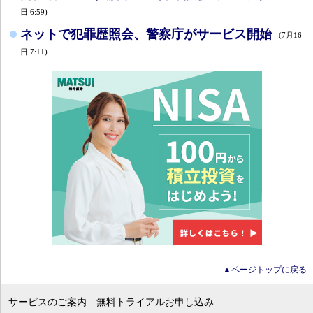
日 6:59)
ネットで犯罪歴照会、警察庁がサービス開始
(7月16
日 7:11)
▲ページトップに戻る
サービスのご案内
無料トライアルお申し込み