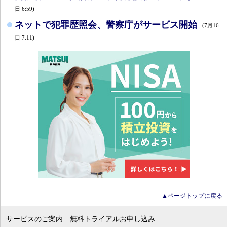
日 6:59)
ネットで犯罪歴照会、警察庁がサービス開始
(7月16
日 7:11)
▲ページトップに戻る
サービスのご案内
無料トライアルお申し込み