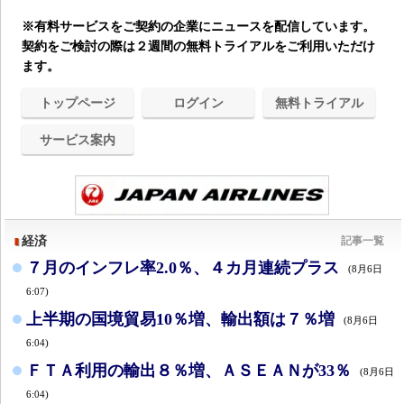
※有料サービスをご契約の企業にニュースを配信しています。
契約をご検討の際は２週間の無料トライアルをご利用いただけ
ます。
トップページ
ログイン
無料トライアル
サービス案内
経済
記事一覧
７月のインフレ率2.0％、４カ月連続プラス
(8月6日
6:07)
上半期の国境貿易10％増、輸出額は７％増
(8月6日
6:04)
ＦＴＡ利用の輸出８％増、ＡＳＥＡＮが33％
(8月6日
6:04)