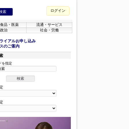
ログイン
食品・医薬
流通・サービス
政治
社会・労働
ライアルお申し込み
スのご案内
索
ドを指定
定
定