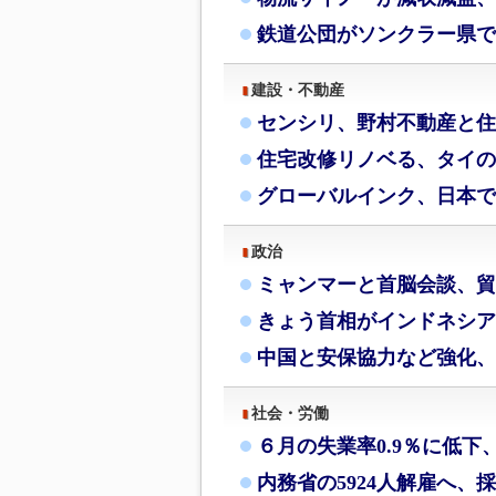
鉄道公団がソンクラー県で
建設・不動産
センシリ、野村不動産と住
住宅改修リノベる、タイの
グローバルインク、日本で
政治
ミャンマーと首脳会談、貿
きょう首相がインドネシア
中国と安保協力など強化、
社会・労働
６月の失業率0.9％に低下
内務省の5924人解雇へ、