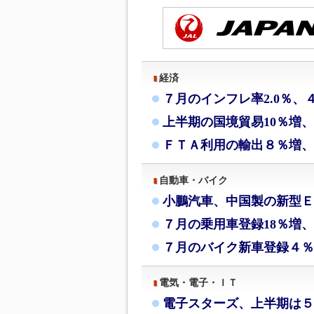
経済
７月のインフレ率2.0％、
上半期の国境貿易10％増
ＦＴＡ利用の輸出８％増、
自動車・バイク
小鵬汽車、中国製の新型Ｅ
７月の乗用車登録18％増、
７月のバイク新車登録４％
電気・電子・ＩＴ
電子スターズ、上半期は５