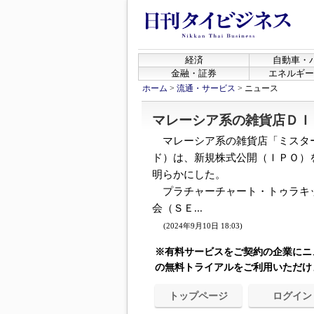
経済
自動車・
金融・証券
エネルギー
ホーム
>
流通・サービス
>
ニュース
マレーシア系の雑貨店ＤＩ
マレーシア系の雑貨店「ミスタ
ド）は、新規株式公開（ＩＰＯ）
明らかにした。
プラチャーチャート・トゥラキ
会（ＳＥ...
(2024年9月10日 18:03)
※有料サービスをご契約の企業にニ
の無料トライアルをご利用いただけ
トップページ
ログイン