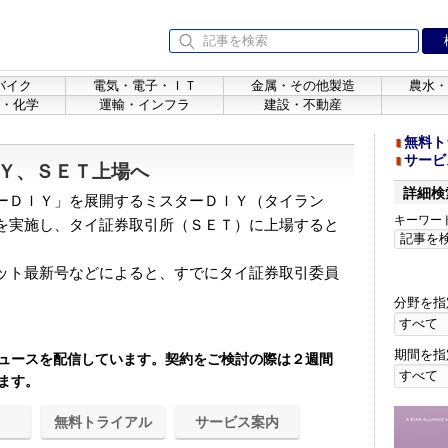
バイク
電気・電子・ＩＴ
金属・その他製造
農水・
・化学
運輸・インフラ
建設・不動産
無料ト
サービ
Ｙ、ＳＥＴ上場へ
詳細検
ーＤＩＹ」を展開するミスターＤＩＹ（タイラン
キーワー
を実施し、タイ証券取引所（ＳＥＴ）に上場すると
ット最新号などによると、すでにタイ証券取引委員
分野を指
期間を指
ュースを配信しています。契約をご検討の際は２週間
ます。
無料トライアル
サービス案内