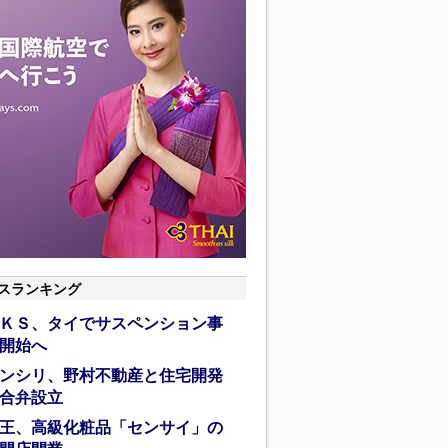
スランキング
ＫＳ、タイでサスペンション事
開始へ
ンシリ、野村不動産と住宅開発
合弁設立
王、高級化粧品「センサイ」の