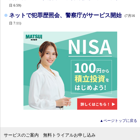
日 6:59)
ネットで犯罪歴照会、警察庁がサービス開始
(7月16
日 7:11)
▲ページトップに戻る
サービスのご案内
無料トライアルお申し込み