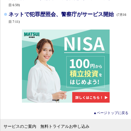
日 6:59)
ネットで犯罪歴照会、警察庁がサービス開始
(7月16
日 7:11)
▲ページトップに戻る
サービスのご案内
無料トライアルお申し込み