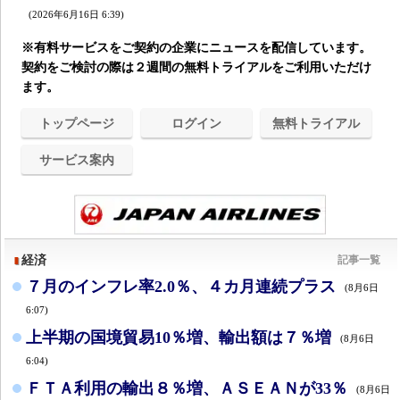
(2026年6月16日 6:39)
※有料サービスをご契約の企業にニュースを配信しています。
契約をご検討の際は２週間の無料トライアルをご利用いただけ
ます。
トップページ
ログイン
無料トライアル
サービス案内
経済
記事一覧
７月のインフレ率2.0％、４カ月連続プラス
(8月6日
6:07)
上半期の国境貿易10％増、輸出額は７％増
(8月6日
6:04)
ＦＴＡ利用の輸出８％増、ＡＳＥＡＮが33％
(8月6日