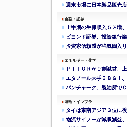
週末市場に日本製品販売店
金融・証券
上半期の生保収入５％増、
ビヨンド証券、投資銀行業
投資家信頼感が強気圏入り
エネルギー・化学
ＰＴＴＯＲが９割減益、上
エタノール大手ＢＢＧＩ、
バンチャーク、製油所でＣ
運輸・インフラ
タイは東南アジア３位に後
物流サイノーが減収減益、