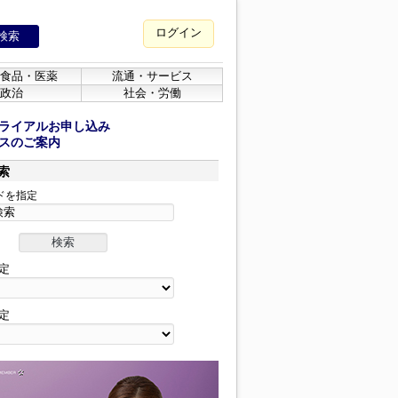
ログイン
食品・医薬
流通・サービス
政治
社会・労働
ライアルお申し込み
スのご案内
索
ドを指定
定
定