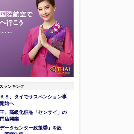
スランキング
ＫＳ、タイでサスペンション事
開始へ
王、高級化粧品「センサイ」の
門店開業
データセンター政策委」を設