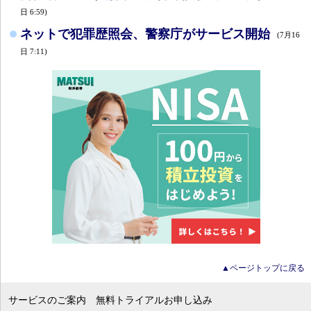
日 6:59)
ネットで犯罪歴照会、警察庁がサービス開始
(7月16
日 7:11)
▲ページトップに戻る
サービスのご案内
無料トライアルお申し込み