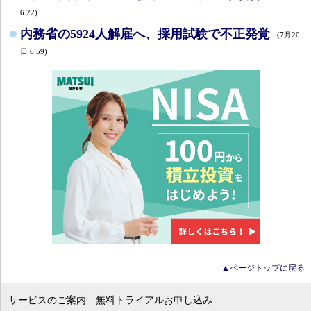
6:22)
内務省の5924人解雇へ、採用試験で不正発覚
(7月20
日 6:59)
▲ページトップに戻る
サービスのご案内
無料トライアルお申し込み