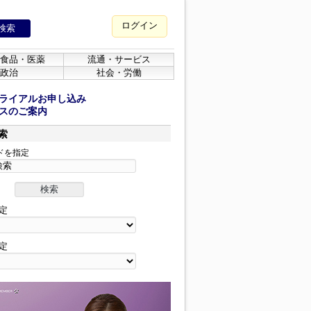
ログイン
食品・医薬
流通・サービス
政治
社会・労働
ライアルお申し込み
スのご案内
索
ドを指定
定
定