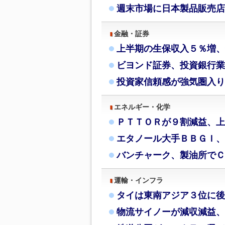
週末市場に日本製品販売店
金融・証券
上半期の生保収入５％増、
ビヨンド証券、投資銀行業
投資家信頼感が強気圏入り
エネルギー・化学
ＰＴＴＯＲが９割減益、上
エタノール大手ＢＢＧＩ、
バンチャーク、製油所でＣ
運輸・インフラ
タイは東南アジア３位に後
物流サイノーが減収減益、