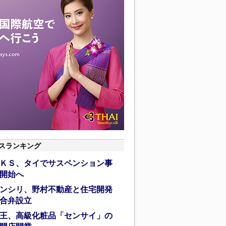
スランキング
ＫＳ、タイでサスペンション事
開始へ
ンシリ、野村不動産と住宅開発
合弁設立
王、高級化粧品「センサイ」の