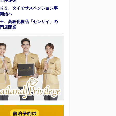
全便運休
ＫＳ、タイでサスペンション事
開始へ
王、高級化粧品「センサイ」の
門店開業