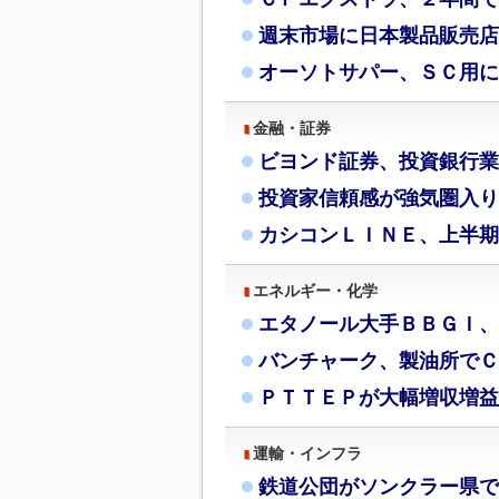
週末市場に日本製品販売店
オーソトサパー、ＳＣ用に
金融・証券
ビヨンド証券、投資銀行業
投資家信頼感が強気圏入り
カシコンＬＩＮＥ、上半期
エネルギー・化学
エタノール大手ＢＢＧＩ、
バンチャーク、製油所でＣ
ＰＴＴＥＰが大幅増収増益
運輸・インフラ
鉄道公団がソンクラー県で