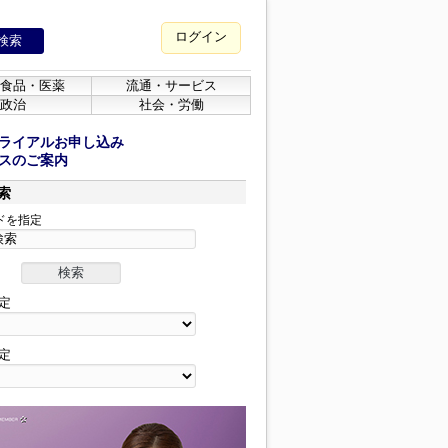
ログイン
食品・医薬
流通・サービス
政治
社会・労働
ライアルお申し込み
スのご案内
索
ドを指定
定
定