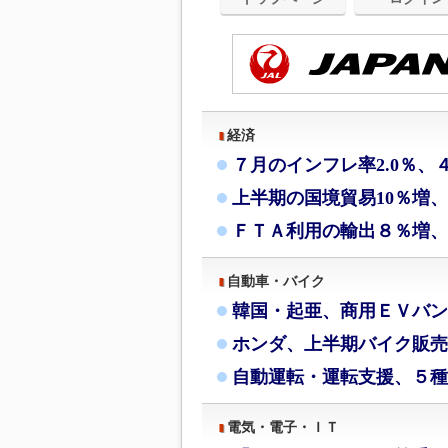
経済
７月のインフレ率2.0％、
上半期の国境貿易10％増
ＦＴＡ利用の輸出８％増、
自動車・バイク
韓国・起亜、商用ＥＶバン
ホンダ、上半期バイク販売
自動運転・運転支援、５種
電気・電子・ＩＴ