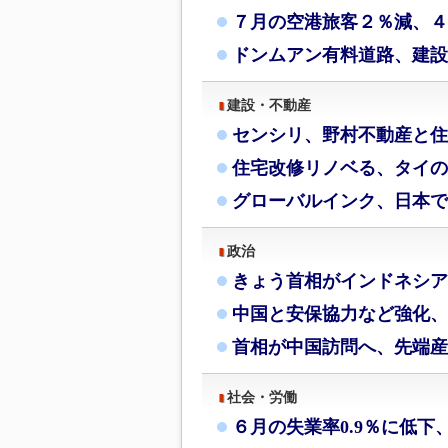
７月の空港旅客２％減、４
ドンムアン有料道路、建設
建設・不動産
センシリ、野村不動産と住
住宅改修リノベる、タイの
グローバルインク、日本で
政治
きょう首相がインドネシア
中国と安保協力など強化、
首相が中国訪問へ、先端産
社会・労働
６月の失業率0.9％に低下