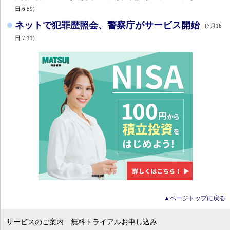
日 6:59)
ネットで犯罪歴照会、警察庁がサービス開始
(7月16
日 7:11)
▲ページトップに戻る
サービスのご案内
無料トライアルお申し込み