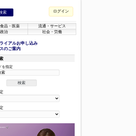
ログイン
食品・医薬
流通・サービス
政治
社会・労働
ライアルお申し込み
スのご案内
索
ドを指定
定
定