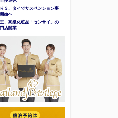
全便運休
ＫＳ、タイでサスペンション事
開始へ
王、高級化粧品「センサイ」の
門店開業