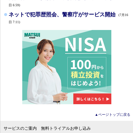
日 6:59)
ネットで犯罪歴照会、警察庁がサービス開始
(7月16
日 7:11)
▲ページトップに戻る
サービスのご案内
無料トライアルお申し込み