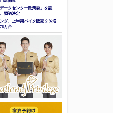
門店開業
データセンター政策委」を設
、閣議決定
ンダ、上半期バイク販売２％増
76万台