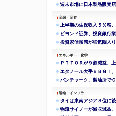
週末市場に日本製品販売店
金融・証券
上半期の生保収入５％増、
ビヨンド証券、投資銀行業
投資家信頼感が強気圏入り
エネルギー・化学
ＰＴＴＯＲが９割減益、上
エタノール大手ＢＢＧＩ、
バンチャーク、製油所でＣ
運輸・インフラ
タイは東南アジア３位に後
物流サイノーが減収減益、