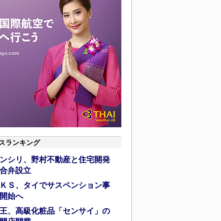
スランキング
ンシリ、野村不動産と住宅開発
合弁設立
ＫＳ、タイでサスペンション事
開始へ
王、高級化粧品「センサイ」の