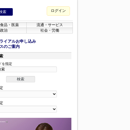
ログイン
食品・医薬
流通・サービス
政治
社会・労働
ライアルお申し込み
スのご案内
索
ドを指定
定
定