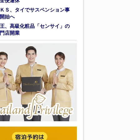
全便運休
ＫＳ、タイでサスペンション事
開始へ
王、高級化粧品「センサイ」の
門店開業