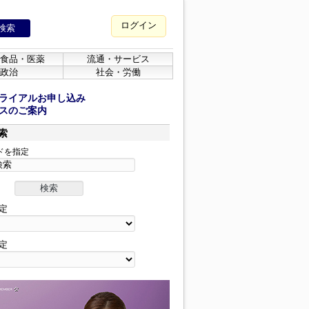
ログイン
食品・医薬
流通・サービス
政治
社会・労働
ライアルお申し込み
スのご案内
索
ドを指定
定
定