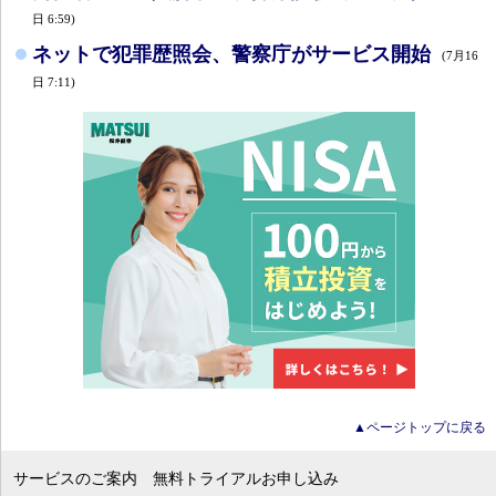
日 6:59)
ネットで犯罪歴照会、警察庁がサービス開始
(7月16
日 7:11)
▲ページトップに戻る
サービスのご案内
無料トライアルお申し込み