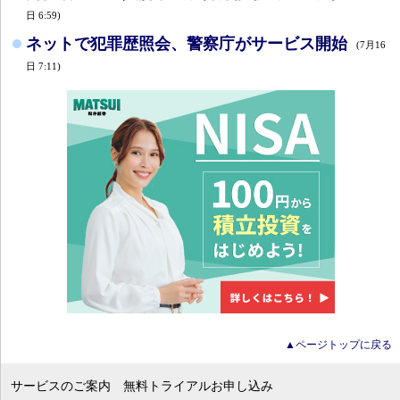
日 6:59)
ネットで犯罪歴照会、警察庁がサービス開始
(7月16
日 7:11)
▲ページトップに戻る
サービスのご案内
無料トライアルお申し込み