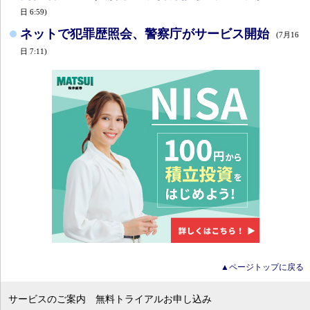
日 6:59)
ネットで犯罪歴照会、警察庁がサービス開始
(7月16
日 7:11)
▲ページトップに戻る
サービスのご案内
無料トライアルお申し込み