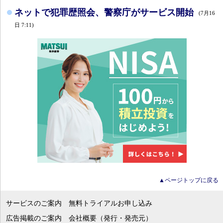
ネットで犯罪歴照会、警察庁がサービス開始
(7月16
日 7:11)
▲ページトップに戻る
サービスのご案内
無料トライアルお申し込み
広告掲載のご案内
会社概要（発行・発売元）