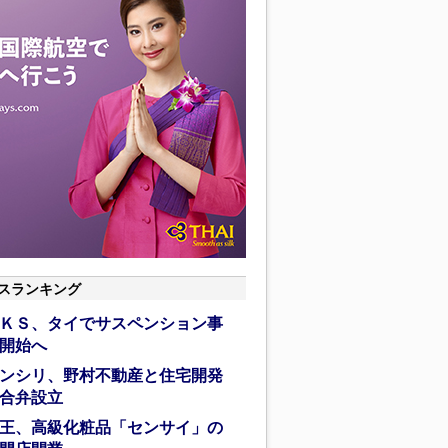
スランキング
ＫＳ、タイでサスペンション事
開始へ
ンシリ、野村不動産と住宅開発
合弁設立
王、高級化粧品「センサイ」の