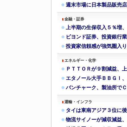
週末市場に日本製品販売店
金融・証券
上半期の生保収入５％増、
ビヨンド証券、投資銀行業
投資家信頼感が強気圏入り
エネルギー・化学
ＰＴＴＯＲが９割減益、上
エタノール大手ＢＢＧＩ、
バンチャーク、製油所でＣ
運輸・インフラ
タイは東南アジア３位に後
物流サイノーが減収減益、