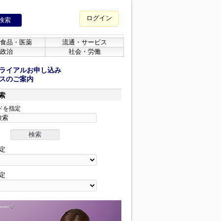
ログイン
食品・医薬
流通・サービス
政治
社会・労働
ライアルお申し込み
スのご案内
索
ドを指定
定
定