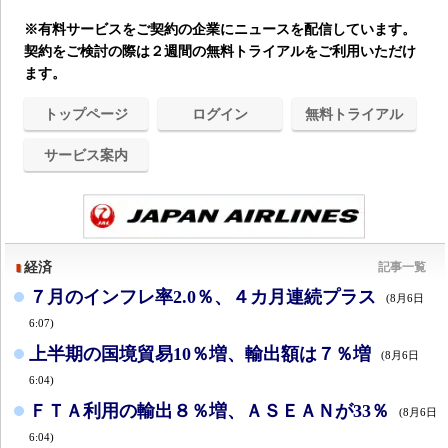
※有料サービスをご契約の企業にニュースを配信しています。
契約をご検討の際は２週間の無料トライアルをご利用いただけ
ます。
トップページ
ログイン
無料トライアル
サービス案内
経済
記事一覧
７月のインフレ率2.0％、４カ月連続プラス
(8月6日
6:07)
上半期の国境貿易10％増、輸出額は７％増
(8月6日
6:04)
ＦＴＡ利用の輸出８％増、ＡＳＥＡＮが33％
(8月6日
6:04)