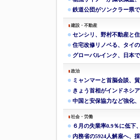
鉄道公団がソンクラー県で
建設・不動産
センシリ、野村不動産と住
住宅改修リノベる、タイの
グローバルインク、日本で
政治
ミャンマーと首脳会談、貿
きょう首相がインドネシア
中国と安保協力など強化、
社会・労働
６月の失業率0.9％に低下
内務省の5924人解雇へ、