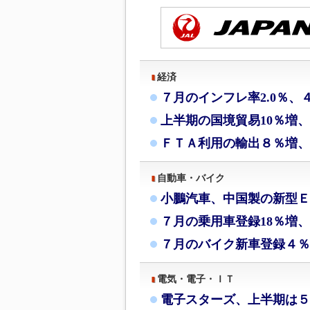
経済
７月のインフレ率2.0％、
上半期の国境貿易10％増
ＦＴＡ利用の輸出８％増、
自動車・バイク
小鵬汽車、中国製の新型Ｅ
７月の乗用車登録18％増、
７月のバイク新車登録４％
電気・電子・ＩＴ
電子スターズ、上半期は５