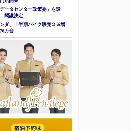
門店開業
データセンター政策委」を設
、閣議決定
ンダ、上半期バイク販売２％増
76万台