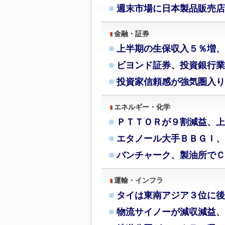
週末市場に日本製品販売店
金融・証券
上半期の生保収入５％増、
ビヨンド証券、投資銀行業
投資家信頼感が強気圏入り
エネルギー・化学
ＰＴＴＯＲが９割減益、上
エタノール大手ＢＢＧＩ、
バンチャーク、製油所でＣ
運輸・インフラ
タイは東南アジア３位に後
物流サイノーが減収減益、