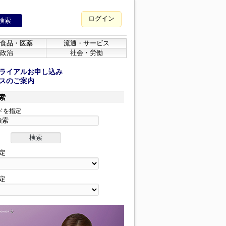
ログイン
食品・医薬
流通・サービス
政治
社会・労働
ライアルお申し込み
スのご案内
索
ドを指定
定
定