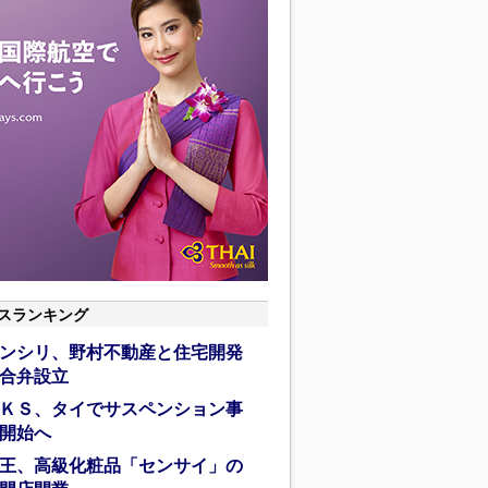
スランキング
ンシリ、野村不動産と住宅開発
合弁設立
ＫＳ、タイでサスペンション事
開始へ
王、高級化粧品「センサイ」の