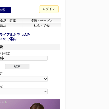
ログイン
食品・医薬
流通・サービス
政治
社会・労働
ライアルお申し込み
スのご案内
索
ドを指定
定
定