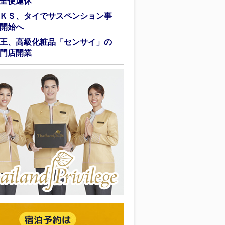
全便運休
ＫＳ、タイでサスペンション事
開始へ
王、高級化粧品「センサイ」の
門店開業