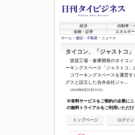
経済
自動車・
金融・証券
エネルギー
ホーム
>
建設・不動産
>
ニュース
タイコン、「ジャストコ」
賃貸工場・倉庫開発のタイコン・
ーキングスペース「ジャストコ」
コワーキングスペースを運営す
グスと設立した合弁会社ジャ...
(2018年8月22日 9:15)
※有料サービスをご契約の企業にニ
の無料トライアルをご利用いただけ
トップページ
ログイン