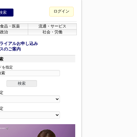
ログイン
食品・医薬
流通・サービス
政治
社会・労働
ライアルお申し込み
スのご案内
索
ドを指定
定
定