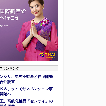
スランキング
ンシリ、野村不動産と住宅開発
合弁設立
ＫＳ、タイでサスペンション事
開始へ
王、高級化粧品「センサイ」の