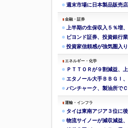
週末市場に日本製品販売店
金融・証券
上半期の生保収入５％増、
ビヨンド証券、投資銀行業
投資家信頼感が強気圏入り
エネルギー・化学
ＰＴＴＯＲが９割減益、上
エタノール大手ＢＢＧＩ、
バンチャーク、製油所でＣ
運輸・インフラ
タイは東南アジア３位に後
物流サイノーが減収減益、