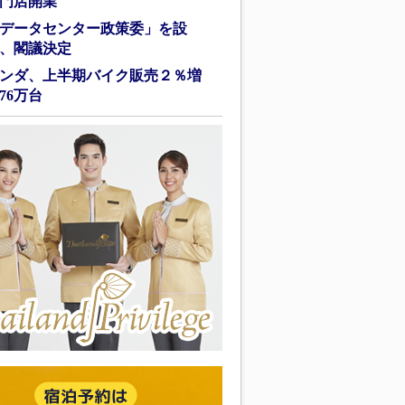
門店開業
データセンター政策委」を設
、閣議決定
ンダ、上半期バイク販売２％増
76万台