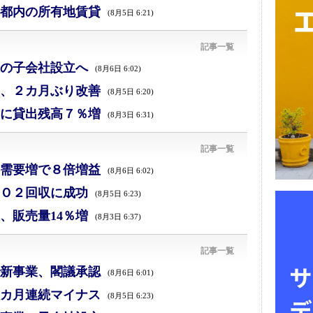
都内の所有地賃貸
(8月5日 6:21)
記事一覧
の子会社設立へ
(8月6日 6:02)
、２カ月ぶり改善
(8月5日 6:20)
に貸出残高７％増
(8月3日 6:31)
記事一覧
需要増で８倍増益
(8月6日 6:02)
Ｏ２回収に成功
(8月5日 6:23)
、販売量14％増
(8月3日 6:37)
記事一覧
新事業、閣議承認
(8月6日 6:01)
カ月連続マイナス
(8月5日 6:23)