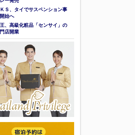
レー発売
ＫＳ、タイでサスペンション事
開始へ
王、高級化粧品「センサイ」の
門店開業