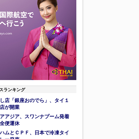
スランキング
し店「銀座おのでら」、タイ１
店が開業
アアジア、スワンナプーム発着
全便運休
ハムとＣＰＦ、日本で冷凍タイ