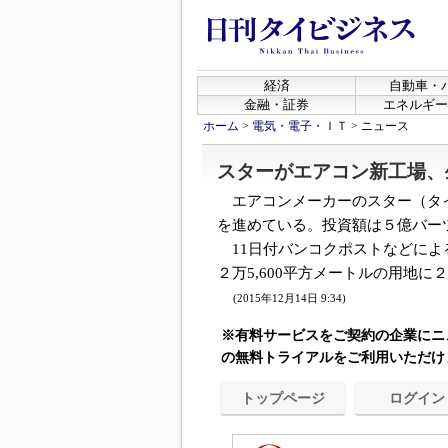
経済
自動車・
金融・証券
エネルギー
ホーム
>
電気・電子・ＩＴ
>
ニュース
スターがエアコン新工場、
エアコンメーカーのスター（タ
を進めている。投資額は５億バー
11日付バンコクポストなどによ
２万5,600平方メートルの用地に２
(2015年12月14日 9:34)
※有料サービスをご契約の企業にニ
の無料トライアルをご利用いただけ
トップページ
ログイン