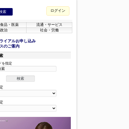
ログイン
食品・医薬
流通・サービス
政治
社会・労働
ライアルお申し込み
スのご案内
索
ドを指定
定
定